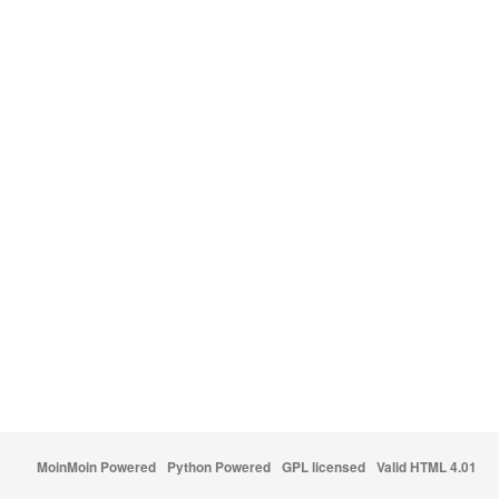
MoinMoin Powered
Python Powered
GPL licensed
Valid HTML 4.01